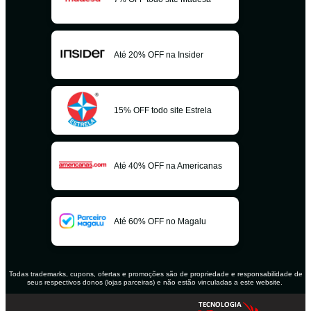
Até 20% OFF na Insider
15% OFF todo site Estrela
Até 40% OFF na Americanas
Até 60% OFF no Magalu
Todas trademarks, cupons, ofertas e promoções são de propriedade e responsabilidade de
seus respectivos donos (lojas parceiras) e não estão vinculadas a este website.