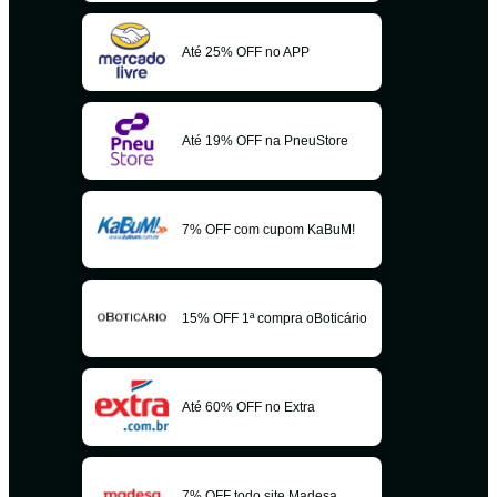
Até 25% OFF no APP
Até 19% OFF na PneuStore
7% OFF com cupom KaBuM!
15% OFF 1ª compra oBoticário
Até 60% OFF no Extra
7% OFF todo site Madesa