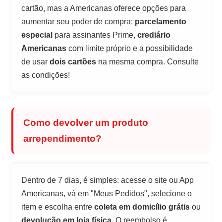
cartão, mas a Americanas oferece opções para
aumentar seu poder de compra:
parcelamento
especial
para assinantes Prime,
crediário
Americanas
com limite próprio e a possibilidade
de usar
dois cartões
na mesma compra. Consulte
as condições!
Como devolver um produto
arrependimento?
Dentro de 7 dias, é simples: acesse o site ou App
Americanas, vá em "Meus Pedidos", selecione o
item e escolha entre
coleta em domicílio grátis
ou
devolução em loja física
. O reembolso é