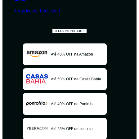
Propriedade Intelectual
LOJAS POPULARES:
Até 40% OFF na Amazon
Até 50% OFF na Casas Bahia
Até 40% OFF no Pontofrio
Até 25% OFF em todo site