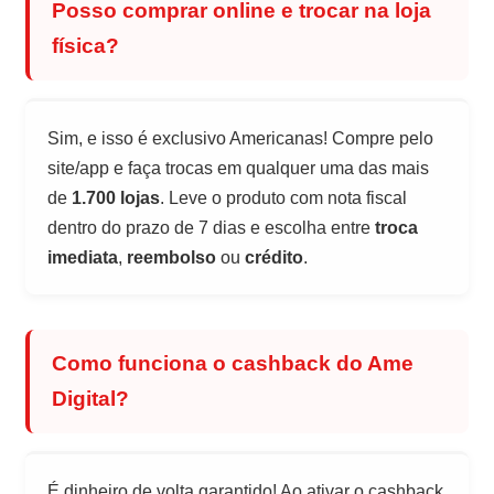
Posso comprar online e trocar na loja
física?
Sim, e isso é exclusivo Americanas! Compre pelo
site/app e faça trocas em qualquer uma das mais
de
1.700 lojas
. Leve o produto com nota fiscal
dentro do prazo de 7 dias e escolha entre
troca
imediata
,
reembolso
ou
crédito
.
Como funciona o cashback do Ame
Digital?
É dinheiro de volta garantido! Ao ativar o cashback