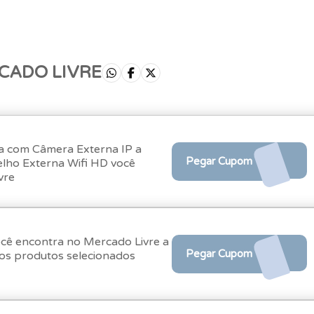
CADO LIVRE
a com Câmera Externa IP a
Pegar Cupom
lho Externa Wifi HD você
vre
você encontra no Mercado Livre a
Pegar Cupom
 os produtos selecionados