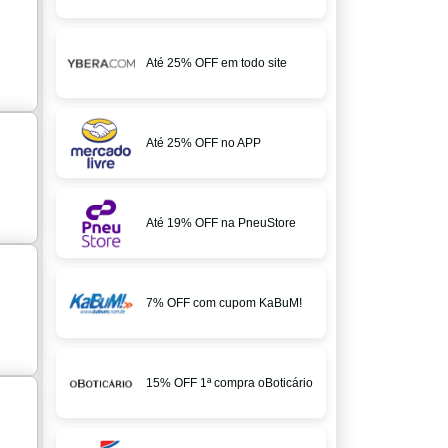
Até 25% OFF em todo site
Até 25% OFF no APP
Até 19% OFF na PneuStore
7% OFF com cupom KaBuM!
15% OFF 1ª compra oBoticário