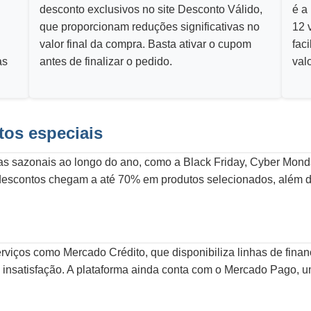
desconto exclusivos no site Desconto Válido,
é a
que proporcionam reduções significativas no
12 
valor final da compra. Basta ativar o cupom
fac
as
antes de finalizar o pedido.
valo
os especiais
 sazonais ao longo do ano, como a Black Friday, Cyber Monda
descontos chegam a até 70% em produtos selecionados, além de
rviços como Mercado Crédito, que disponibiliza linhas de fin
s de insatisfação. A plataforma ainda conta com o Mercado Pago