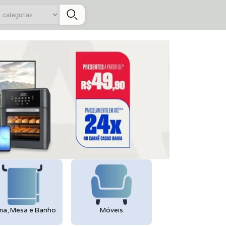
s categorias
a, Mesa e Banho
Móveis