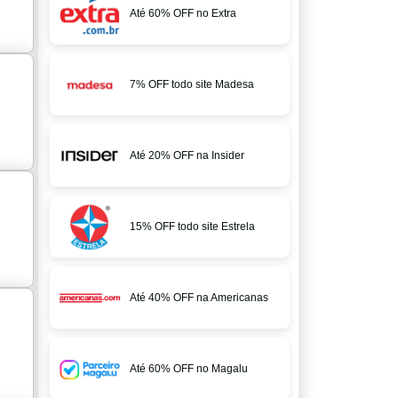
Até 60% OFF no Extra
7% OFF todo site Madesa
Até 20% OFF na Insider
15% OFF todo site Estrela
Até 40% OFF na Americanas
Até 60% OFF no Magalu