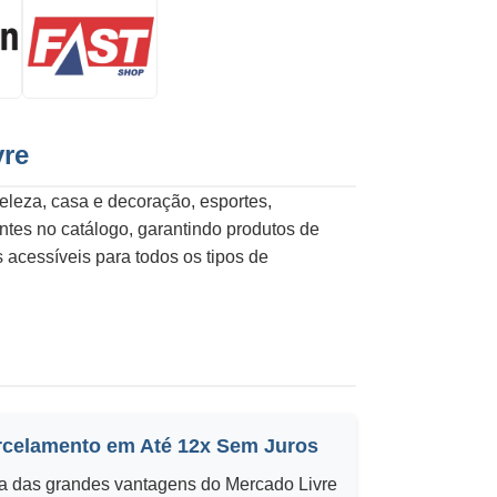
vre
beleza, casa e decoração, esportes,
tes no catálogo, garantindo produtos de
 acessíveis para todos os tipos de
rcelamento em Até 12x Sem Juros
 das grandes vantagens do Mercado Livre