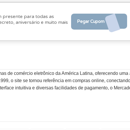
m presente para todas as
Pegar Cupom
ecreto, aniversário e muito mais
mas de comércio eletrônico da América Latina, oferecendo uma
m 1999, o site se tornou referência em compras online, conect
rface intuitiva e diversas facilidades de pagamento, o Mercad