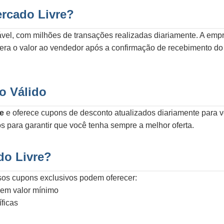
rcado Livre?
ável, com milhões de transações realizadas diariamente. A emp
ra o valor ao vendedor após a confirmação de recebimento do 
o Válido
e
e oferece cupons de desconto atualizados diariamente para 
os para garantir que você tenha sempre a melhor oferta.
do Livre?
ssos cupons exclusivos podem oferecer:
 sem valor mínimo
ficas