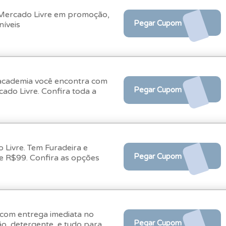
 Mercado Livre em promoção,
Pegar Cupom
níveis
 academia você encontra com
Pegar Cupom
ado Livre. Confira toda a
Livre. Tem Furadeira e
Pegar Cupom
s com entrega imediata no
Pegar Cupom
o, detergente, e tudo para