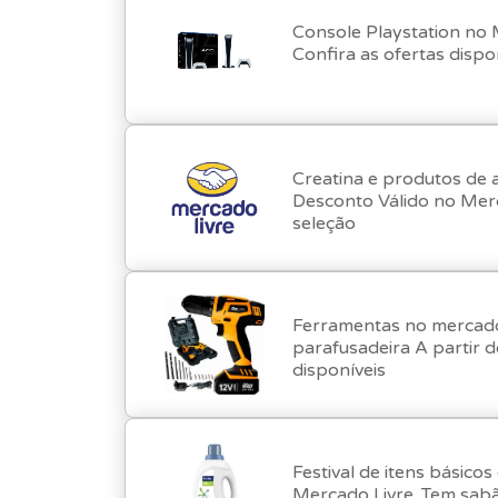
Console Playstation no
Confira as ofertas dispo
Creatina e produtos de
Desconto Válido no Merc
seleção
Ferramentas no mercado 
parafusadeira A partir de R$99. Confira as opções
disponíveis
Festival de itens básico
Mercado Livre. Tem sabã