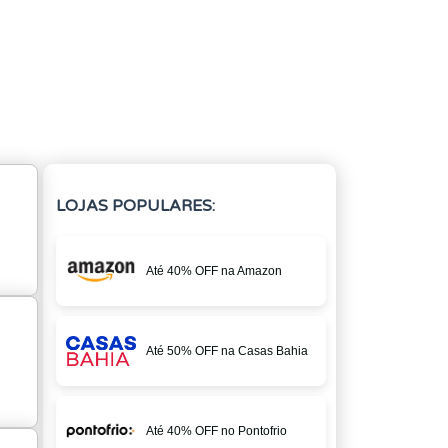
LOJAS POPULARES:
Até 40% OFF na Amazon
Até 50% OFF na Casas Bahia
Até 40% OFF no Pontofrio