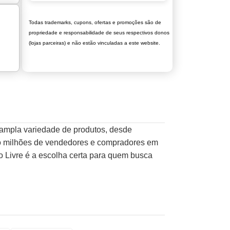
Todas trademarks, cupons, ofertas e promoções são de
propriedade e responsabilidade de seus respectivos donos
(lojas parceiras) e não estão vinculadas a este website.
 ampla variedade de produtos, desde
ando milhões de vendedores e compradores em
o Livre é a escolha certa para quem busca