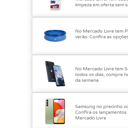
limpeza em oferta sem s
No Mercado Livre tem Pi
verão. Confira as opções
No Mercado Livre tem 
todos os dias, compre 
da semana
Samsung no precinho vo
Confira os lançamentos
Mercado Livre