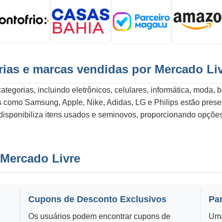
rias e marcas vendidas por Mercado Li
tegorias, incluindo eletrônicos, celulares, informática, moda, 
como Samsung, Apple, Nike, Adidas, LG e Philips estão presen
disponibiliza itens usados e seminovos, proporcionando opções
 Mercado Livre
Cupons de Desconto Exclusivos
Pa
Os usuários podem encontrar cupons de
Uma