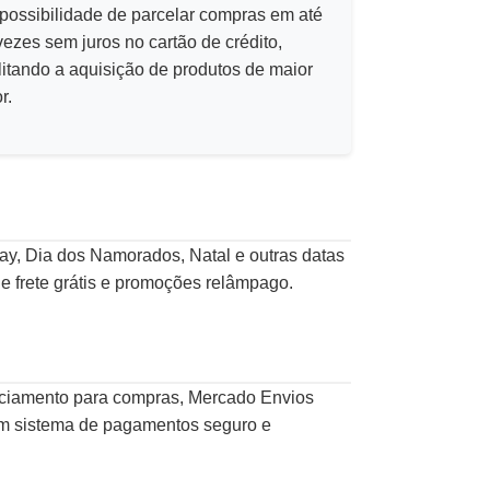
 possibilidade de parcelar compras em até
vezes sem juros no cartão de crédito,
ilitando a aquisição de produtos de maior
r.
y, Dia dos Namorados, Natal e outras datas
 frete grátis e promoções relâmpago.
anciamento para compras, Mercado Envios
, um sistema de pagamentos seguro e