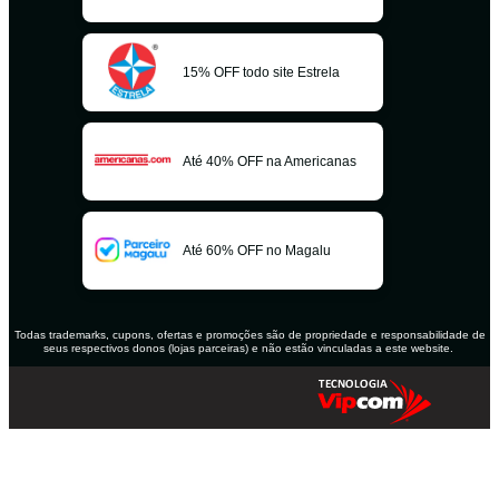
15% OFF todo site Estrela
Até 40% OFF na Americanas
Até 60% OFF no Magalu
Todas trademarks, cupons, ofertas e promoções são de propriedade e responsabilidade de
seus respectivos donos (lojas parceiras) e não estão vinculadas a este website.