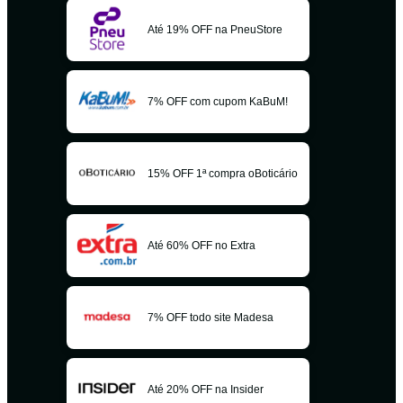
Até 19% OFF na PneuStore
7% OFF com cupom KaBuM!
15% OFF 1ª compra oBoticário
Até 60% OFF no Extra
7% OFF todo site Madesa
Até 20% OFF na Insider