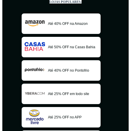
LOJAS POPULARES:
Até 40% OFF na Amazon
Até 50% OFF na Casas Bahia
Até 40% OFF no Pontofrio
Até 25% OFF em todo site
Até 25% OFF no APP