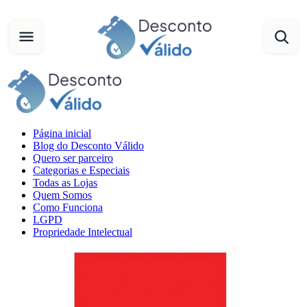
Página inicial
Blog do Desconto Válido
Quero ser parceiro
Categorias e Especiais
Todas as Lojas
Quem Somos
Como Funciona
LGPD
Propriedade Intelectual