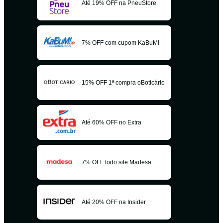
Até 19% OFF na PneuStore
7% OFF com cupom KaBuM!
15% OFF 1ª compra oBoticário
Até 60% OFF no Extra
7% OFF todo site Madesa
Até 20% OFF na Insider