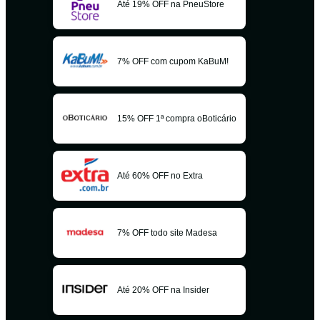
Até 19% OFF na PneuStore
7% OFF com cupom KaBuM!
15% OFF 1ª compra oBoticário
Até 60% OFF no Extra
7% OFF todo site Madesa
Até 20% OFF na Insider