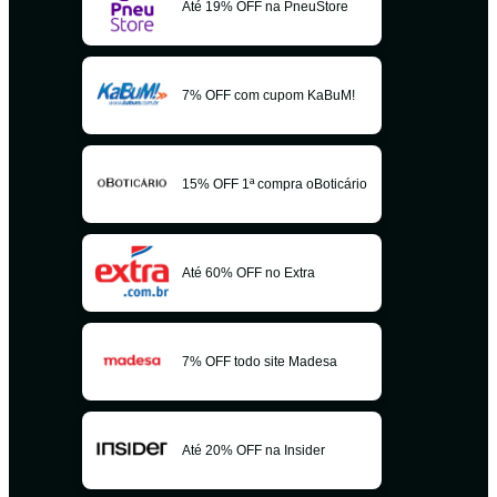
Até 19% OFF na PneuStore
7% OFF com cupom KaBuM!
15% OFF 1ª compra oBoticário
Até 60% OFF no Extra
7% OFF todo site Madesa
Até 20% OFF na Insider