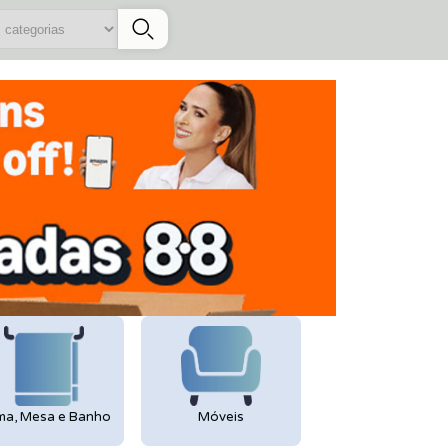
s categorias
a, Mesa e Banho
Móveis