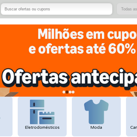
Todas a
Eletrodomésticos
Moda
Cam