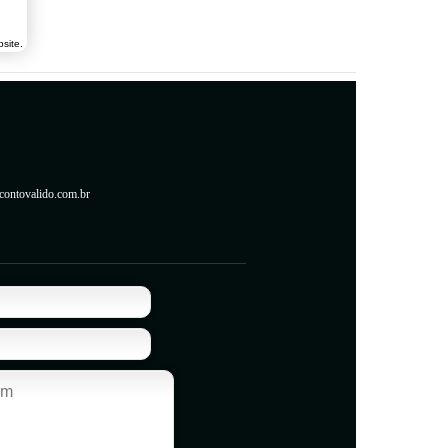
site.
contovalido.com.br