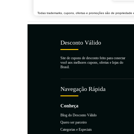
Todas trademarks, cupons, ofertas e promoções são de propriedade e 
Desconto Válido
Site de cupons de desconto feito para conectar
você aos melhores cupons, ofertas e lojas do
Brasil.
Navegação Rápida
Conheça
Blog do Desconto Válido
Quero ser parceiro
Categorias e Especiais