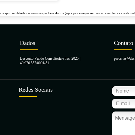
responsabilidade de seus respectivos donos (lojas parceiras) e não estão vinculadas a este web
Dados
Contato
Desconto Válido Consultoria e Tec. 2025 |
parcerias@des
49.976.557/0001-51
Redes Sociais