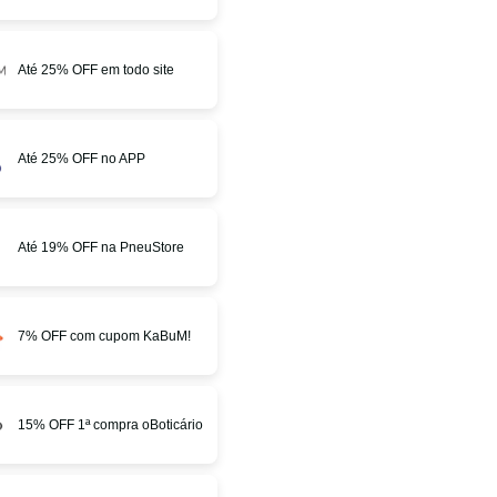
Até 25% OFF em todo site
Até 25% OFF no APP
Até 19% OFF na PneuStore
7% OFF com cupom KaBuM!
15% OFF 1ª compra oBoticário