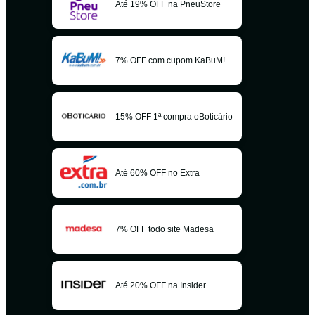
Até 19% OFF na PneuStore
7% OFF com cupom KaBuM!
15% OFF 1ª compra oBoticário
Até 60% OFF no Extra
7% OFF todo site Madesa
Até 20% OFF na Insider