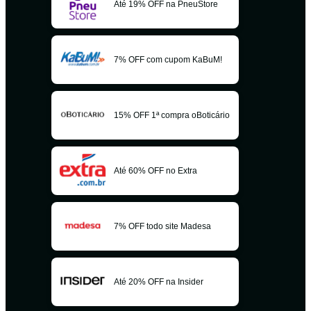
Até 19% OFF na PneuStore
7% OFF com cupom KaBuM!
15% OFF 1ª compra oBoticário
Até 60% OFF no Extra
7% OFF todo site Madesa
Até 20% OFF na Insider