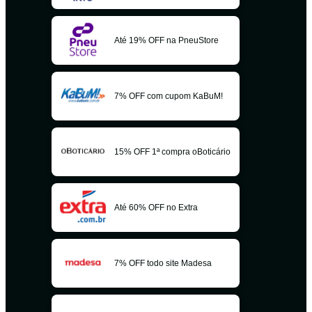
Até 19% OFF na PneuStore
7% OFF com cupom KaBuM!
15% OFF 1ª compra oBoticário
Até 60% OFF no Extra
7% OFF todo site Madesa