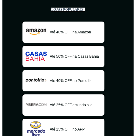
LOJAS POPULARES:
Até 40% OFF na Amazon
Até 50% OFF na Casas Bahia
Até 40% OFF no Pontofrio
Até 25% OFF em todo site
Até 25% OFF no APP