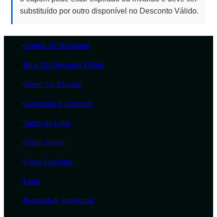
substituído por outro disponível no Desconto Válido.
Grupos De Whatsapp
Blog Do Desconto Válido
Quero Ser Parceiro
Categorias E Especiais
Todas As Lojas
Quem Somos
Como Funciona
Lgpd
Propriedade Intelectual