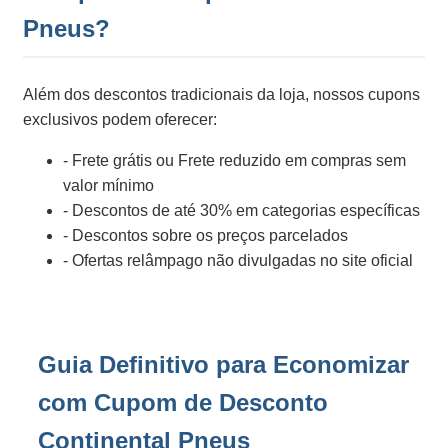
Pneus?
Além dos descontos tradicionais da loja, nossos cupons
exclusivos podem oferecer:
- Frete grátis ou Frete reduzido em compras sem
valor mínimo
- Descontos de até 30% em categorias específicas
- Descontos sobre os preços parcelados
- Ofertas relâmpago não divulgadas no site oficial
Guia Definitivo para Economizar
com Cupom de Desconto
Continental Pneus