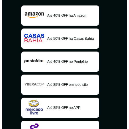
Até 40% OFF na Amazon
Até 50% OFF na Casas Bahia
Até 40% OFF no Pontofrio
Até 25% OFF em todo site
Até 25% OFF no APP