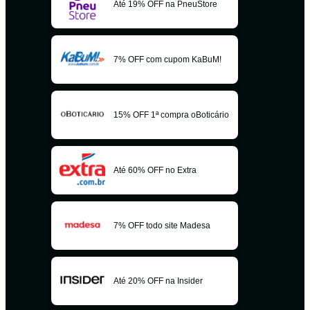
Até 19% OFF na PneuStore
7% OFF com cupom KaBuM!
15% OFF 1ª compra oBoticário
Até 60% OFF no Extra
7% OFF todo site Madesa
Até 20% OFF na Insider