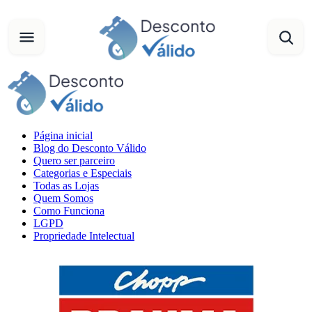
Página inicial
Blog do Desconto Válido
Quero ser parceiro
Categorias e Especiais
Todas as Lojas
Quem Somos
Como Funciona
LGPD
Propriedade Intelectual