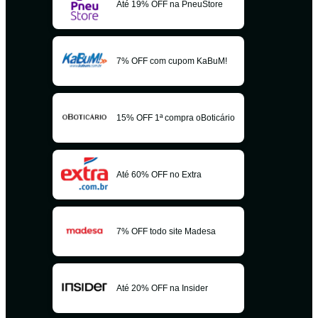
Até 19% OFF na PneuStore
7% OFF com cupom KaBuM!
15% OFF 1ª compra oBoticário
Até 60% OFF no Extra
7% OFF todo site Madesa
Até 20% OFF na Insider