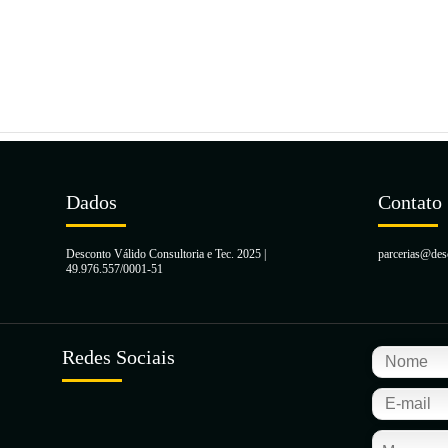
Dados
Contato
Desconto Válido Consultoria e Tec. 2025 |
parcerias@des
49.976.557/0001-51
Redes Sociais