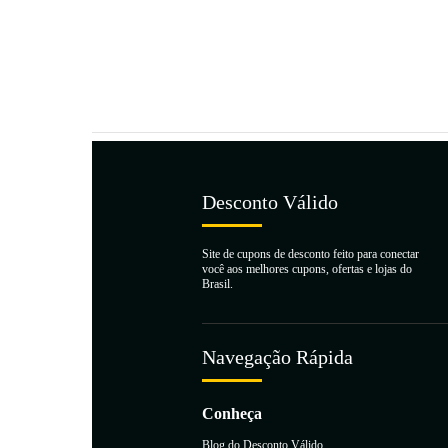
Desconto Válido
Site de cupons de desconto feito para conectar
você aos melhores cupons, ofertas e lojas do
Brasil.
Navegação Rápida
Conheça
Blog do Desconto Válido