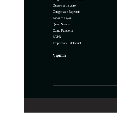
Quero ser parceiro
Categorias e Especiais
Todas as Lojas
Quem Somos
Como Funciona
LGPD
Propriedade Intelectual
Vipmin