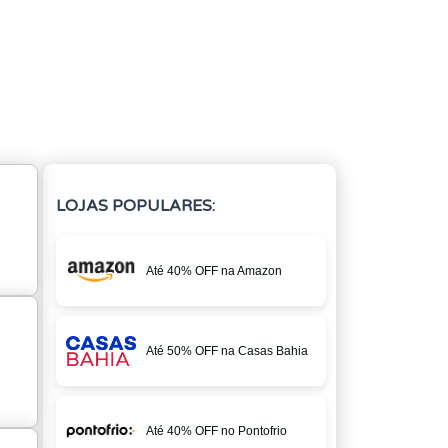
LOJAS POPULARES:
Até 40% OFF na Amazon
Até 50% OFF na Casas Bahia
Até 40% OFF no Pontofrio