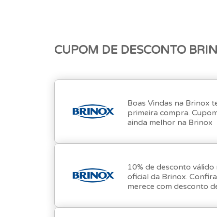
CUPOM DE DESCONTO BRI
Boas Vindas na Brinox t
primeira compra. Cupom 
ainda melhor na Brinox
10% de desconto válido 
oficial da Brinox. Confir
merece com desconto d