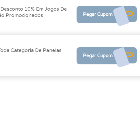
 Desconto 10% Em Jogos De
NOX
Pegar Cupom
ão Promocionados
oda Categoria De Panelas
NOX
Pegar Cupom