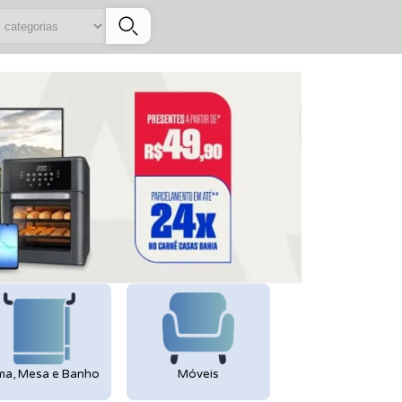
s categorias
a, Mesa e Banho
Móveis