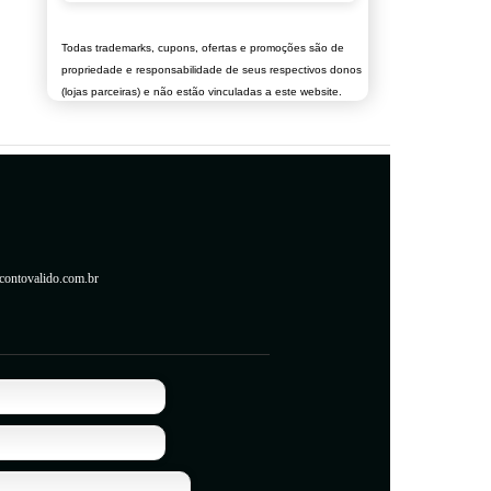
Todas trademarks, cupons, ofertas e promoções são de
propriedade e responsabilidade de seus respectivos donos
(lojas parceiras) e não estão vinculadas a este website.
contovalido.com.br