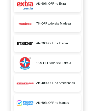
Até 60% OFF no Extra
7% OFF todo site Madesa
Até 20% OFF na Insider
15% OFF todo site Estrela
Até 40% OFF na Americanas
Até 60% OFF no Magalu