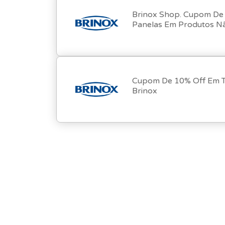
Brinox Shop. Cupom De
Panelas Em Produtos N
Cupom De 10% Off Em T
Brinox