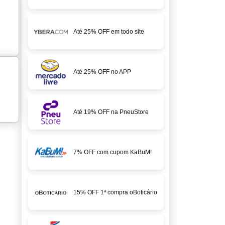
Até 25% OFF em todo site
Até 25% OFF no APP
Até 19% OFF na PneuStore
7% OFF com cupom KaBuM!
15% OFF 1ª compra oBoticário