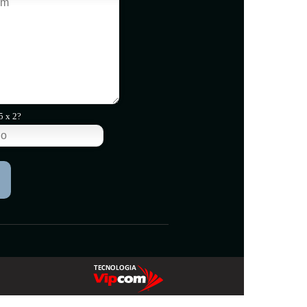
5 x 2?