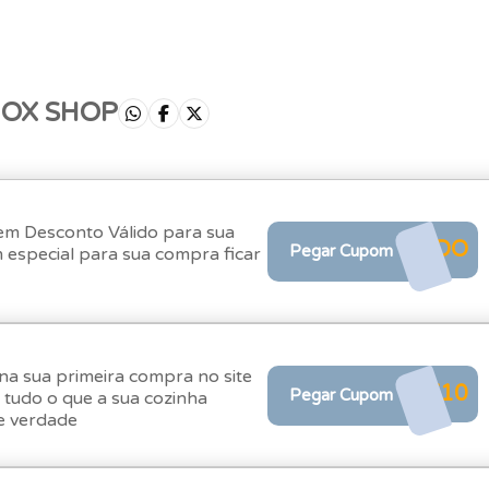
NOX SHOP
em Desconto Válido para sua
NDO
Pegar Cupom
especial para sua compra ficar
na sua primeira compra no site
X10
Pegar Cupom
a tudo o que a sua cozinha
e verdade